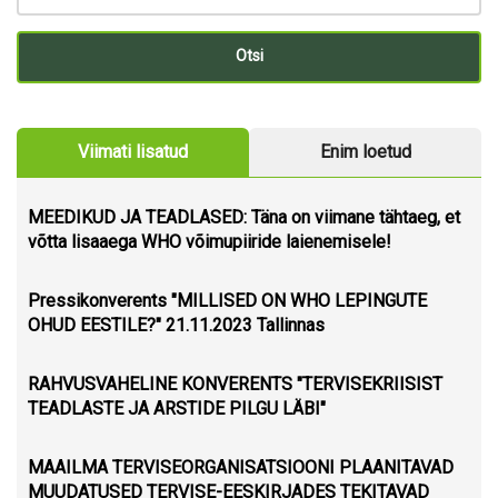
Viimati lisatud
Enim loetud
MEEDIKUD JA TEADLASED: Täna on viimane tähtaeg, et
võtta lisaaega WHO võimupiiride laienemisele!
Pressikonverents "MILLISED ON WHO LEPINGUTE
OHUD EESTILE?" 21.11.2023 Tallinnas
RAHVUSVAHELINE KONVERENTS "TERVISEKRIISIST
TEADLASTE JA ARSTIDE PILGU LÄBI"
MAAILMA TERVISEORGANISATSIOONI PLAANITAVAD
MUUDATUSED TERVISE-EESKIRJADES TEKITAVAD