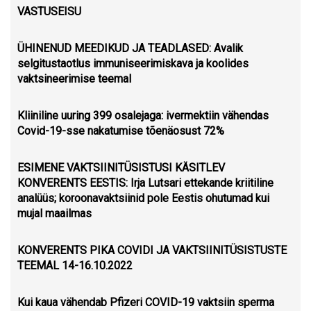
VASTUSEISU
ÜHINENUD MEEDIKUD JA TEADLASED: Avalik
selgitustaotlus immuniseerimiskava ja koolides
vaktsineerimise teemal
Kliiniline uuring 399 osalejaga: ivermektiin vähendas
Covid-19-sse nakatumise tõenäosust 72%
ESIMENE VAKTSIINITÜSISTUSI KÄSITLEV
KONVERENTS EESTIS: Irja Lutsari ettekande kriitiline
analüüs; koroonavaktsiinid pole Eestis ohutumad kui
mujal maailmas
KONVERENTS PIKA COVIDI JA VAKTSIINITÜSISTUSTE
TEEMAL 14-16.10.2022
Kui kaua vähendab Pfizeri COVID-19 vaktsiin sperma