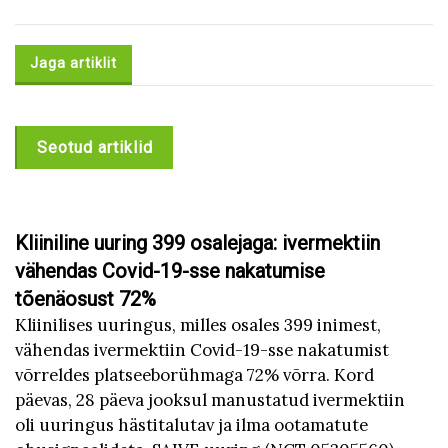
Jaga artiklit
Seotud artiklid
Kliiniline uuring 399 osalejaga: ivermektiin
vähendas Covid-19-sse nakatumise
tõenäosust 72%
Kliinilises uuringus, milles osales 399 inimest,
vähendas ivermektiin Covid-19-sse nakatumist
võrreldes platseeborühmaga 72% võrra. Kord
päevas, 28 päeva jooksul manustatud ivermektiin
oli uuringus hästitalutav ja ilma ootamatute