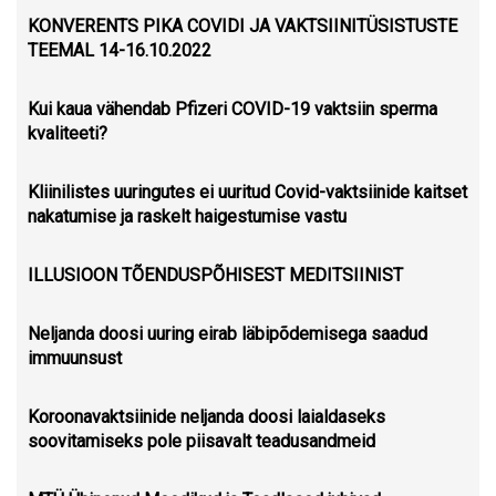
KONVERENTS PIKA COVIDI JA VAKTSIINITÜSISTUSTE
TEEMAL 14-16.10.2022
Kui kaua vähendab Pfizeri COVID-19 vaktsiin sperma
kvaliteeti?
Kliinilistes uuringutes ei uuritud Covid-vaktsiinide kaitset
nakatumise ja raskelt haigestumise vastu
ILLUSIOON TÕENDUSPÕHISEST MEDITSIINIST
Neljanda doosi uuring eirab läbipõdemisega saadud
immuunsust
Koroonavaktsiinide neljanda doosi laialdaseks
soovitamiseks pole piisavalt teadusandmeid