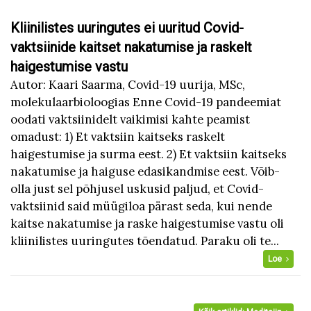
Kliinilistes uuringutes ei uuritud Covid-
vaktsiinide kaitset nakatumise ja raskelt
haigestumise vastu
Autor: Kaari Saarma, Covid-19 uurija, MSc,
molekulaarbioloogias Enne Covid-19 pandeemiat
oodati vaktsiinidelt vaikimisi kahte peamist
omadust: 1) Et vaktsiin kaitseks raskelt
haigestumise ja surma eest. 2) Et vaktsiin kaitseks
nakatumise ja haiguse edasikandmise eest. Võib-
olla just sel põhjusel uskusid paljud, et Covid-
vaktsiinid said müügiloa pärast seda, kui nende
kaitse nakatumise ja raske haigestumise vastu oli
kliinilistes uuringutes tõendatud. Paraku oli te...
Loe