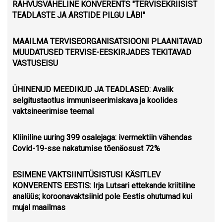
RAHVUSVAHELINE KONVERENTS "TERVISEKRIISIST
TEADLASTE JA ARSTIDE PILGU LÄBI"
MAAILMA TERVISEORGANISATSIOONI PLAANITAVAD
MUUDATUSED TERVISE-EESKIRJADES TEKITAVAD
VASTUSEISU
ÜHINENUD MEEDIKUD JA TEADLASED: Avalik
selgitustaotlus immuniseerimiskava ja koolides
vaktsineerimise teemal
Kliiniline uuring 399 osalejaga: ivermektiin vähendas
Covid-19-sse nakatumise tõenäosust 72%
ESIMENE VAKTSIINITÜSISTUSI KÄSITLEV
KONVERENTS EESTIS: Irja Lutsari ettekande kriitiline
analüüs; koroonavaktsiinid pole Eestis ohutumad kui
mujal maailmas