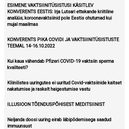
ESIMENE VAKTSIINITÜSISTUSI KÄSITLEV
KONVERENTS EESTIS: Irja Lutsari ettekande kriitiline
analüüs; koroonavaktsiinid pole Eestis ohutumad kui
mujal maailmas
KONVERENTS PIKA COVIDI JA VAKTSIINITÜSISTUSTE
TEEMAL 14-16.10.2022
Kui kaua vähendab Pfizeri COVID-19 vaktsiin sperma
kvaliteeti?
Kliinilistes uuringutes ei uuritud Covid-vaktsiinide kaitset
nakatumise ja raskelt haigestumise vastu
ILLUSIOON TÕENDUSPÕHISEST MEDITSIINIST
Neljanda doosi uuring eirab läbipõdemisega saadud
immuunsust