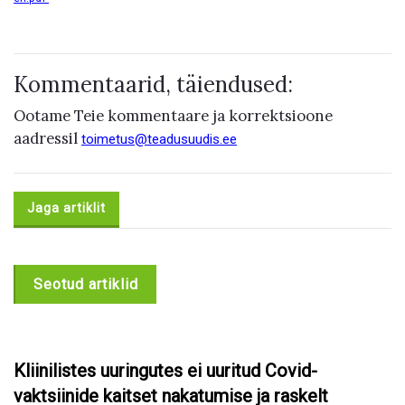
Kommentaarid, täiendused:
Ootame Teie kommentaare ja korrektsioone
aadressil
toimetus@teadusuudis.ee
Jaga artiklit
Seotud artiklid
Kliinilistes uuringutes ei uuritud Covid-
vaktsiinide kaitset nakatumise ja raskelt