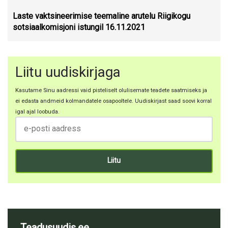
Laste vaktsineerimise teemaline arutelu Riigikogu
sotsiaalkomisjoni istungil 16.11.2021
Liitu uudiskirjaga
Kasutame Sinu aadressi vaid pisteliselt olulisemate teadete saatmiseks ja
ei edasta andmeid kolmandatele osapooltele. Uudiskirjast saad soovi korral
igal ajal loobuda.
Teadusuudis.ee