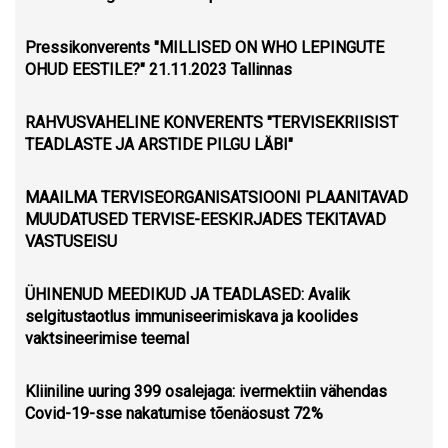
Pressikonverents "MILLISED ON WHO LEPINGUTE
OHUD EESTILE?" 21.11.2023 Tallinnas
RAHVUSVAHELINE KONVERENTS "TERVISEKRIISIST
TEADLASTE JA ARSTIDE PILGU LÄBI"
MAAILMA TERVISEORGANISATSIOONI PLAANITAVAD
MUUDATUSED TERVISE-EESKIRJADES TEKITAVAD
VASTUSEISU
ÜHINENUD MEEDIKUD JA TEADLASED: Avalik
selgitustaotlus immuniseerimiskava ja koolides
vaktsineerimise teemal
Kliiniline uuring 399 osalejaga: ivermektiin vähendas
Covid-19-sse nakatumise tõenäosust 72%