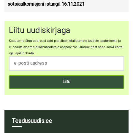
sotsiaalkomisjoni istungil 16.11.2021
Liitu uudiskirjaga
Kasutame Sinu aadressi vaid pisteliselt olulisemate teadete saatmiseks ja
ei edasta andmeid kolmandatele osapooltele. Uudiskirjast saad soovi korral
igal ajal loobuda.
Teadusuudis.ee