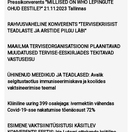
Pressikonverents "MILLISED ON WHO LEPINGUTE
OHUD EESTILE?" 21.11.2023 Tallinnas
RAHVUSVAHELINE KONVERENTS "TERVISEKRIISIST
TEADLASTE JA ARSTIDE PILGU LÄBI"
MAAILMA TERVISEORGANISATSIOONI PLAANITAVAD
MUUDATUSED TERVISE-EESKIRJADES TEKITAVAD
VASTUSEISU
ÜHINENUD MEEDIKUD JA TEADLASED: Avalik
selgitustaotlus immuniseerimiskava ja koolides
vaktsineerimise teemal
Kliiniline uuring 399 osalejaga: ivermektiin vähendas
Covid-19-sse nakatumise tõenäosust 72%
ESIMENE VAKTSIINITÜSISTUSI KÄSITLEV