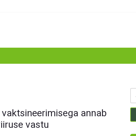
 vaktsineerimisega annab
iiruse vastu