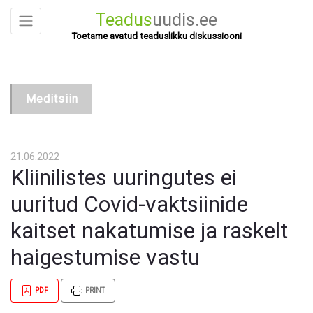
Teadus
uudis.ee
Toetame avatud teaduslikku diskussiooni
Meditsiin
21.06.2022
Kliinilistes uuringutes ei
uuritud Covid-vaktsiinide
kaitset nakatumise ja raskelt
haigestumise vastu
PDF
PRINT