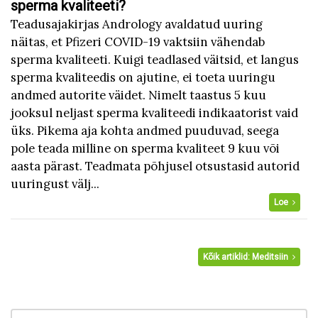
sperma kvaliteeti?
Teadusajakirjas Andrology avaldatud uuring
näitas, et Pfizeri COVID-19 vaktsiin vähendab
sperma kvaliteeti. Kuigi teadlased väitsid, et langus
sperma kvaliteedis on ajutine, ei toeta uuringu
andmed autorite väidet. Nimelt taastus 5 kuu
jooksul neljast sperma kvaliteedi indikaatorist vaid
üks. Pikema aja kohta andmed puuduvad, seega
pole teada milline on sperma kvaliteet 9 kuu või
aasta pärast. Teadmata põhjusel otsustasid autorid
uuringust välj...
Loe
Kõik artiklid: Meditsiin