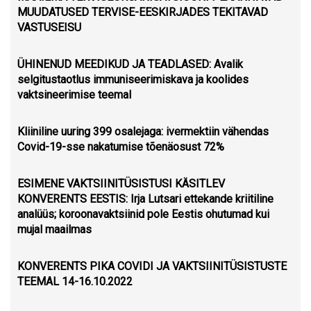
MUUDATUSED TERVISE-EESKIRJADES TEKITAVAD
VASTUSEISU
ÜHINENUD MEEDIKUD JA TEADLASED: Avalik
selgitustaotlus immuniseerimiskava ja koolides
vaktsineerimise teemal
Kliiniline uuring 399 osalejaga: ivermektiin vähendas
Covid-19-sse nakatumise tõenäosust 72%
ESIMENE VAKTSIINITÜSISTUSI KÄSITLEV
KONVERENTS EESTIS: Irja Lutsari ettekande kriitiline
analüüs; koroonavaktsiinid pole Eestis ohutumad kui
mujal maailmas
KONVERENTS PIKA COVIDI JA VAKTSIINITÜSISTUSTE
TEEMAL 14-16.10.2022