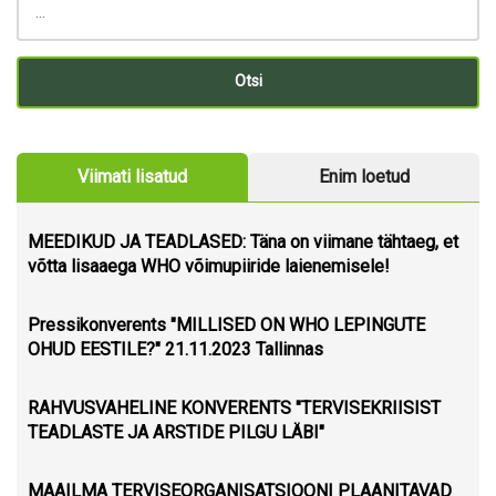
Viimati lisatud
Enim loetud
MEEDIKUD JA TEADLASED: Täna on viimane tähtaeg, et
võtta lisaaega WHO võimupiiride laienemisele!
Pressikonverents "MILLISED ON WHO LEPINGUTE
OHUD EESTILE?" 21.11.2023 Tallinnas
RAHVUSVAHELINE KONVERENTS "TERVISEKRIISIST
TEADLASTE JA ARSTIDE PILGU LÄBI"
MAAILMA TERVISEORGANISATSIOONI PLAANITAVAD