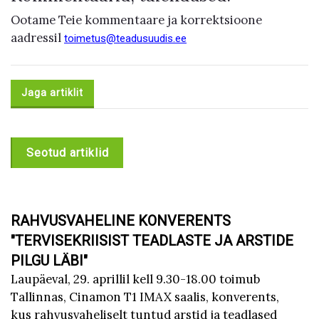
Ootame Teie kommentaare ja korrektsioone
aadressil
toimetus@teadusuudis.ee
Jaga artiklit
Seotud artiklid
RAHVUSVAHELINE KONVERENTS
"TERVISEKRIISIST TEADLASTE JA ARSTIDE
PILGU LÄBI"
Laupäeval, 29. aprillil kell 9.30-18.00 toimub
Tallinnas, Cinamon T1 IMAX saalis, konverents,
kus rahvusvaheliselt tuntud arstid ja teadlased