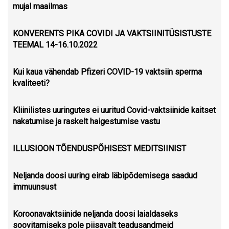
mujal maailmas
KONVERENTS PIKA COVIDI JA VAKTSIINITÜSISTUSTE
TEEMAL 14-16.10.2022
Kui kaua vähendab Pfizeri COVID-19 vaktsiin sperma
kvaliteeti?
Kliinilistes uuringutes ei uuritud Covid-vaktsiinide kaitset
nakatumise ja raskelt haigestumise vastu
ILLUSIOON TÕENDUSPÕHISEST MEDITSIINIST
Neljanda doosi uuring eirab läbipõdemisega saadud
immuunsust
Koroonavaktsiinide neljanda doosi laialdaseks
soovitamiseks pole piisavalt teadusandmeid