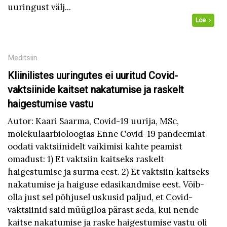
uuringust välj...
Loe
Meditsiin
Kliinilistes uuringutes ei uuritud Covid-
vaktsiinide kaitset nakatumise ja raskelt
haigestumise vastu
Autor: Kaari Saarma, Covid-19 uurija, MSc,
molekulaarbioloogias Enne Covid-19 pandeemiat
oodati vaktsiinidelt vaikimisi kahte peamist
omadust: 1) Et vaktsiin kaitseks raskelt
haigestumise ja surma eest. 2) Et vaktsiin kaitseks
nakatumise ja haiguse edasikandmise eest. Võib-
olla just sel põhjusel uskusid paljud, et Covid-
vaktsiinid said müügiloa pärast seda, kui nende
kaitse nakatumise ja raske haigestumise vastu oli