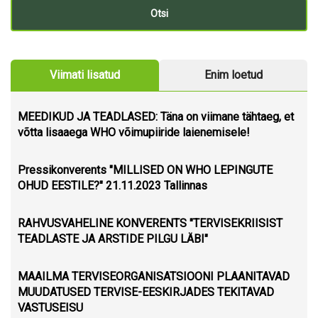
Viimati lisatud
Enim loetud
MEEDIKUD JA TEADLASED: Täna on viimane tähtaeg, et
võtta lisaaega WHO võimupiiride laienemisele!
Pressikonverents "MILLISED ON WHO LEPINGUTE
OHUD EESTILE?" 21.11.2023 Tallinnas
RAHVUSVAHELINE KONVERENTS "TERVISEKRIISIST
TEADLASTE JA ARSTIDE PILGU LÄBI"
MAAILMA TERVISEORGANISATSIOONI PLAANITAVAD
MUUDATUSED TERVISE-EESKIRJADES TEKITAVAD
VASTUSEISU