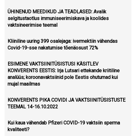
ÜHINENUD MEEDIKUD JA TEADLASED: Avalik
selgitustaotlus immuniseerimiskava ja koolides
vaktsineerimise teemal
Kliiniline uuring 399 osalejaga: ivermektiin vähendas
Covid-19-sse nakatumise tõenäosust 72%
ESIMENE VAKTSIINITÜSISTUSI KÄSITLEV
KONVERENTS EESTIS: Irja Lutsari ettekande kriitiline
analüüs; koroonavaktsiinid pole Eestis ohutumad kui
mujal maailmas
KONVERENTS PIKA COVIDI JA VAKTSIINITÜSISTUSTE
TEEMAL 14-16.10.2022
Kui kaua vähendab Pfizeri COVID-19 vaktsiin sperma
kvaliteeti?