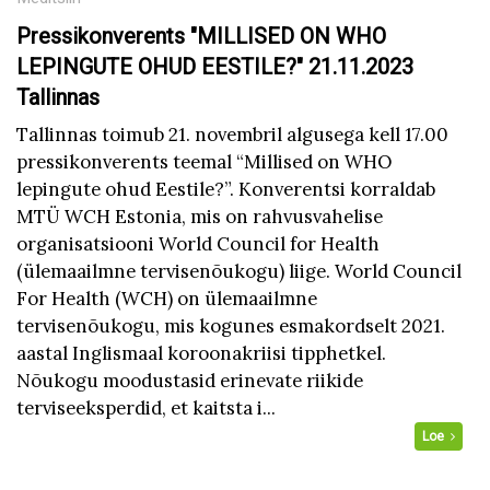
Pressikonverents "MILLISED ON WHO
LEPINGUTE OHUD EESTILE?" 21.11.2023
Tallinnas
Tallinnas toimub 21. novembril algusega kell 17.00
pressikonverents teemal “Millised on WHO
lepingute ohud Eestile?”. Konverentsi korraldab
MTÜ WCH Estonia, mis on rahvusvahelise
organisatsiooni World Council for Health
(ülemaailmne tervisenõukogu) liige. World Council
For Health (WCH) on ülemaailmne
tervisenõukogu, mis kogunes esmakordselt 2021.
aastal Inglismaal koroonakriisi tipphetkel.
Nõukogu moodustasid erinevate riikide
terviseeksperdid, et kaitsta i...
Loe