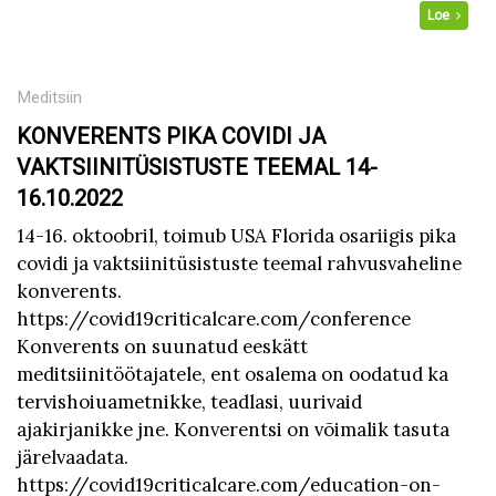
Loe
Meditsiin
KONVERENTS PIKA COVIDI JA
VAKTSIINITÜSISTUSTE TEEMAL 14-
16.10.2022
14-16. oktoobril, toimub USA Florida osariigis pika
covidi ja vaktsiinitüsistuste teemal rahvusvaheline
konverents.
https://covid19criticalcare.com/conference
Konverents on suunatud eeskätt
meditsiinitöötajatele, ent osalema on oodatud ka
tervishoiuametnikke, teadlasi, uurivaid
ajakirjanikke jne. Konverentsi on võimalik tasuta
järelvaadata.
https://covid19criticalcare.com/education-on-